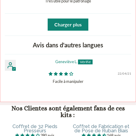
Très utile pour le patronage
Charger plus
Avis dans d'autres langues
Geneviève L.
22/04/21
Facile à manipuler
Nos Clientes sont également fans de ces
kits :
Coffret de 32 Pieds
Coffret de Fabrication et
Presseurs
de Pose de Ruban Biais
280 avis
168 avis