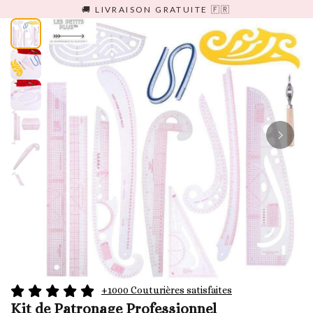
Passer
🚚 LIVRAISON GRATUITE 🇫🇷
au
contenu
+1000 Couturières satisfaites
Kit de Patronage Professionnel