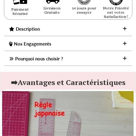
Livraison
14 jours pour
Notre Priorité
Paiement
Gratuite
essayer
est votre
Sécurisé
Satisfaction !
Description
Nos Engagements
Pourquoi nous choisir ?
➡️Avantages et Caractéristiques