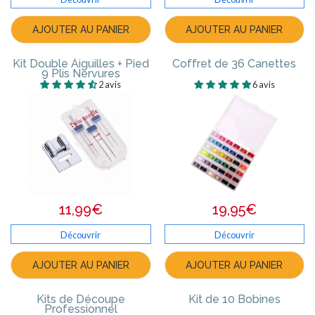
AJOUTER AU PANIER
AJOUTER AU PANIER
Kit Double Aiguilles + Pied
Coffret de 36 Canettes
9 Plis Nervures
2 avis
6 avis
11,99€
19,95€
Découvrir
Découvrir
AJOUTER AU PANIER
AJOUTER AU PANIER
Kits de Découpe
Kit de 10 Bobines
Professionnel