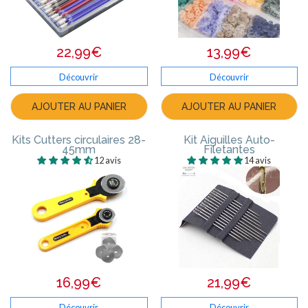
22,99€
13,99€
Découvrir
Découvrir
AJOUTER AU PANIER
AJOUTER AU PANIER
Kits Cutters circulaires 28-
Kit Aiguilles Auto-
45mm
Filetantes
12 avis
14 avis
16,99€
21,99€
Découvrir
Découvrir