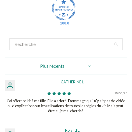
100.0
Sort by
CATHERINE L.
18/01/25
J'ai offert ce kit à ma fille. Elle a adoré. Dommage qu'il n'y ait pas de vidéo
ou d'explications sur les utilisations de toutes les règles du kit. Mais peut-
être ai-je mal cherché.
Roland L.