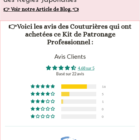
des Règles Japonaises
👉 Voir notre Article de Blog. 👈
👉Voici les avis des Couturières qui ont
achetées ce Kit de Patronage
Professionnel :
Avis Clients
4.68 sur 5
Basé sur 22 avis
16
5
1
0
0