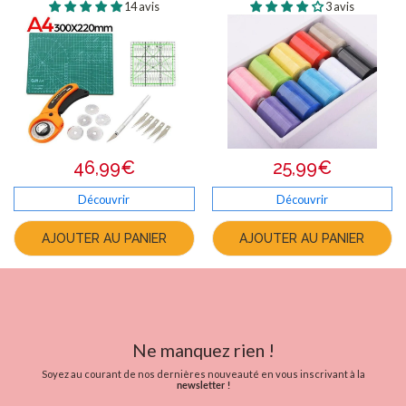
14 avis
3 avis
46,99€
25,99€
Découvrir
Découvrir
AJOUTER AU PANIER
AJOUTER AU PANIER
Ne manquez rien !
Soyez au courant de nos dernières nouveauté en vous inscrivant à la
newsletter !