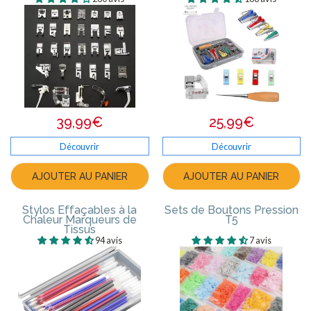
39,99€
25,99€
Découvrir
Découvrir
AJOUTER AU PANIER
AJOUTER AU PANIER
Stylos Effaçables à la
Sets de Boutons Pression
Chaleur Marqueurs de
T5
Tissus
94 avis
7 avis