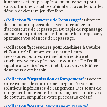
luminaires et loupes spécialement conçus pour
vous offrir une visibilité optimale. Travailler sur les
détails devient un jeu d'enfant.
-
Collection "Accessoires de Repassage"
:
Obtenez
des finitions impeccables avec notre sélection
d'accessoires de repassage. Du tapis de repassage
en laine à la protection Téflon pour fer à repasser,
optimisez vos séances de repassage.
-
Collection "Accessoires pour Machines à Coudre
et Couture"
:
Équipez-vous des meilleurs
accessoires pour votre machine à coudre et
améliorez votre expérience de couture. De l'enfile
aiguille aux canettes en métal, vous avez tout ce
dont vous avez besoin.
-
Collection "Organisation et Rangement"
:
Gardez
votre espace de couture bien organisé avec nos
solutions ingénieuses de rangement. Des tours de
rangement pour canettes aux poignées adhésives
de couture, simplifiez votre processus créatif.
-
Collection "Mesure, Marquage et Traçage"
: