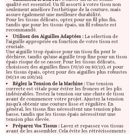
qualité est essentiel. Un fil assorti à votre tissu non
seulement améliore l'esthétique de la couture, mais
assure également une meilleure durabilité.
Pour les tissus délicats, optez pour un fil plus fin,
tandis que pour les tissus épais, un fil robuste est
recommandé.
Utilisez des Aiguilles Adaptées :
La sélection de
l'aiguille appropriée en fonction de votre tissu est
cruciale.
Une aiguille trop épaisse pour un tissu fin peut le
déchirer, tandis qu'une aiguille trop fine pour un tissu
épais risque de se casser. Pour les tissus délicats,
choisissez des aiguilles fines (70/10 ou 80/12), et pour
les tissus épais, optez pour des aiguilles plus robustes
(90/14 ou 100/16).
Réglez la Tension de la Machine :
Une tension
correcte est vitale pour éviter les fronces et les plis
indésirables. Testez la tension sur une chute de tissu
avant de commencer votre projet. Ajustez la tension
jusqu'à obtenir une couture lisse et régulière. En
général, les tissus fins nécessitent une tension plus
basse, tandis que les tissus épais nécessitent une
tension plus élevée.
Préparez Vos Tissus :
Lavez et repassez vos tissus
avant de les assembler. Cela évite les rétrécissements