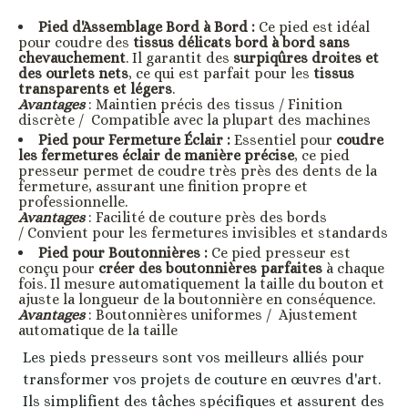
Pied d'Assemblage Bord à Bord
:
Ce pied est idéal
pour coudre des
tissus délicats bord à bord sans
chevauchement
. Il garantit des
surpiqûres droites et
des ourlets nets
, ce qui est parfait pour les
tissus
transparents et légers
.
Avantages
: Maintien précis des tissus / Finition
discrète / Compatible avec la plupart des machines
Pied pour Fermeture Éclair
:
Essentiel pour
coudre
les fermetures éclair de manière précise
, ce pied
presseur permet de coudre très près des dents de la
fermeture, assurant une finition propre et
professionnelle.
Avantages
: Facilité de couture près des bords
/ Convient pour les fermetures invisibles et standards
Pied pour Boutonnières
:
Ce pied presseur est
conçu pour
créer des boutonnières parfaites
à chaque
fois. Il mesure automatiquement la taille du bouton et
ajuste la longueur de la boutonnière en conséquence.
Avantages
: Boutonnières uniformes / Ajustement
automatique de la taille
Les pieds presseurs sont vos meilleurs alliés pour
transformer vos projets de couture en œuvres d'art.
Ils simplifient des tâches spécifiques et assurent des