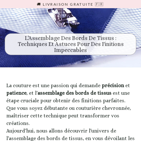
Passer
🚚 LIVRAISON GRATUITE 🇫🇷
au
contenu
L'Assemblage Des Bords De Tissus :
Techniques Et Astuces Pour Des Finitions
Impeccables
La couture est une passion qui demande
précision
et
patience
, et l'
assemblage des bords de tissus
est une
étape cruciale pour obtenir des finitions parfaites.
Que vous soyez débutante ou couturière chevronnée,
maîtriser cette technique peut transformer vos
créations.
Aujourd'hui, nous allons découvrir l'univers de
l'assemblage des bords de tissus, en vous dévoilant les