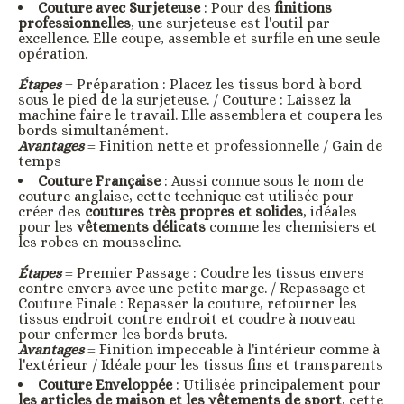
Couture avec Surjeteuse
: Pour des
finitions
professionnelles
, une surjeteuse est l'outil par
excellence. Elle coupe, assemble et surfile en une seule
opération.
Étapes
= Préparation : Placez les tissus bord à bord
sous le pied de la surjeteuse. / Couture : Laissez la
machine faire le travail. Elle assemblera et coupera les
bords simultanément.
Avantages
= Finition nette et professionnelle / Gain de
temps
Couture Française
: Aussi connue sous le nom de
couture anglaise, cette technique est utilisée pour
créer des
coutures très propres et solides
, idéales
pour les
vêtements délicats
comme les chemisiers et
les robes en mousseline.
Étapes
= Premier Passage : Coudre les tissus envers
contre envers avec une petite marge. / Repassage et
Couture Finale : Repasser la couture, retourner les
tissus endroit contre endroit et coudre à nouveau
pour enfermer les bords bruts.
Avantages
= Finition impeccable à l'intérieur comme à
l'extérieur / Idéale pour les tissus fins et transparents
Couture Enveloppée
: Utilisée principalement pour
les articles de maison et les vêtements de sport
, cette