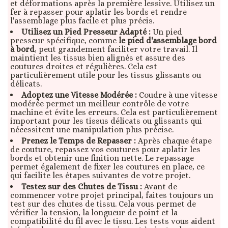
et déformations après la première lessive. Utilisez un
fer à repasser pour aplatir les bords et rendre
l'assemblage plus facile et plus précis.
Utilisez un Pied Presseur Adapté :
Un pied
presseur spécifique, comme
le pied d'assemblage bord
à bord
, peut grandement faciliter votre travail. Il
maintient les tissus bien alignés et assure des
coutures droites et régulières. Cela est
particulièrement utile pour les tissus glissants ou
délicats.
Adoptez une Vitesse Modérée :
Coudre à une vitesse
modérée permet un meilleur contrôle de votre
machine et évite les erreurs. Cela est particulièrement
important pour les tissus délicats ou glissants qui
nécessitent une manipulation plus précise.
Prenez le Temps de Repasser :
Après chaque étape
de couture, repassez vos coutures pour aplatir les
bords et obtenir une finition nette. Le repassage
permet également de fixer les coutures en place, ce
qui facilite les étapes suivantes de votre projet.
Testez sur des Chutes de Tissu :
Avant de
commencer votre projet principal, faites toujours un
test sur des chutes de tissu. Cela vous permet de
vérifier la tension, la longueur de point et la
compatibilité du fil avec le tissu. Les tests vous aident