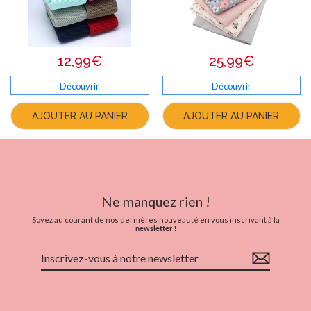
12,99€
25,99€
Découvrir
Découvrir
AJOUTER AU PANIER
AJOUTER AU PANIER
Ne manquez rien !
Soyez au courant de nos dernières nouveauté en vous inscrivant à la
newsletter !
Inscrivez-
vous
à
notre
newsletter