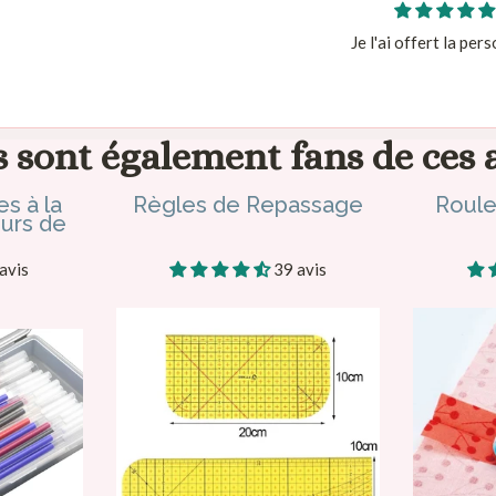
Je l'ai offert la per
 sont également fans de ces 
es à la
Règles de Repassage
Roule
urs de
avis
39 avis