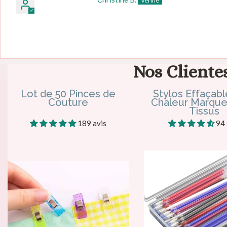
Nos Clientes
Lot de 50 Pinces de
Stylos Effaçabl
Couture
Chaleur Marque
Tissus
189 avis
94 