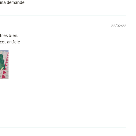
 ma demande
22/02/22
Très bien.
et article