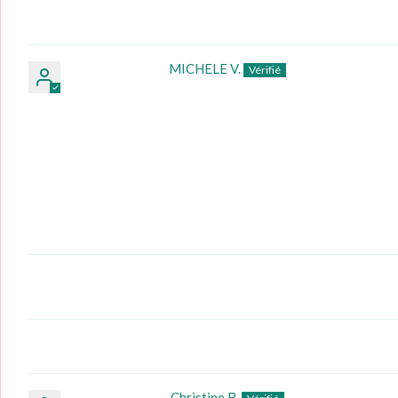
MICHELE V.
Christine B.