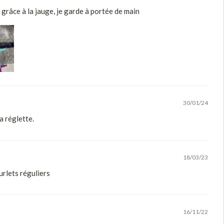
 grâce à la jauge, je garde à portée de main
30/01/24
a réglette.
18/03/23
urlets réguliers
16/11/22