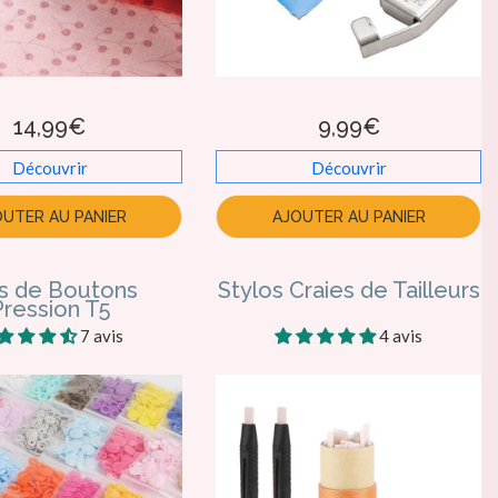
14,99€
9,99€
Découvrir
Découvrir
OUTER AU PANIER
AJOUTER AU PANIER
s de Boutons
Stylos Craies de Tailleurs
Pression T5
7 avis
4 avis