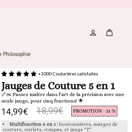
Panier
Se connecter
 Philosophie
+1000 Couturières satisfaites
Jauges de Couture 5 en 1
📏✂️ Passez maître dans l'art de la précision avec une
seule jauge, pour cinq fonctions! 🌟
18,99€
14,99€
PROMOTION - 21 %
Multifonction 5 en 1 :
boutonnières, marges de
couture, ourlets, compas, et jauge "T".