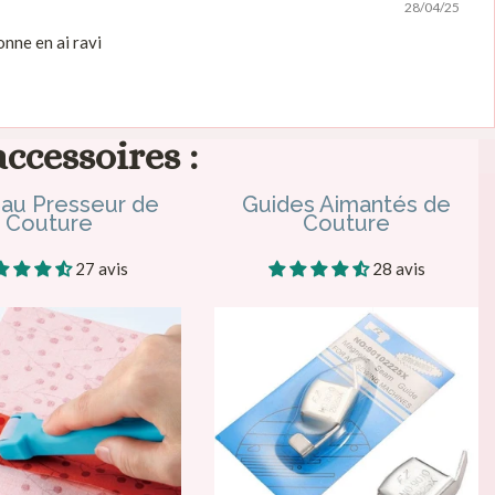
28/04/25
sonne en ai ravi
accessoires :
au Presseur de
Guides Aimantés de
Couture
Couture
27 avis
28 avis