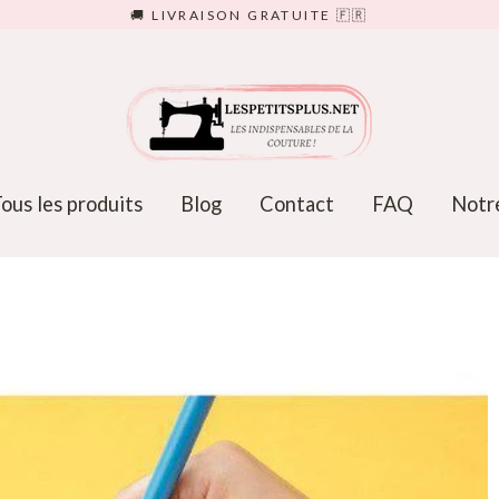
🚚 LIVRAISON GRATUITE 🇫🇷
ous les produits
Blog
Contact
FAQ
Notre