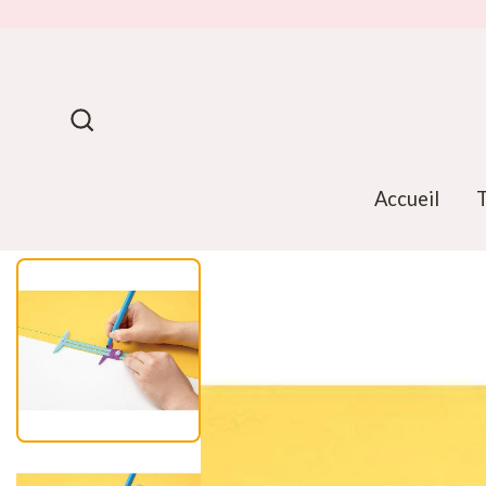
Passer
au
contenu
Rechercher
Accueil
T