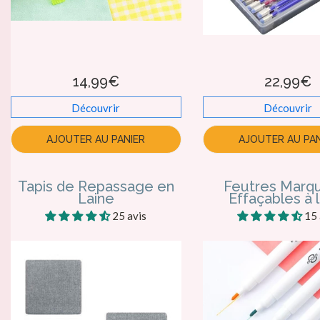
14,99€
22,99€
Découvrir
Découvrir
AJOUTER AU PANIER
AJOUTER AU PAN
Tapis de Repassage en
Feutres Marq
Laine
Effaçables à 
25 avis
15 