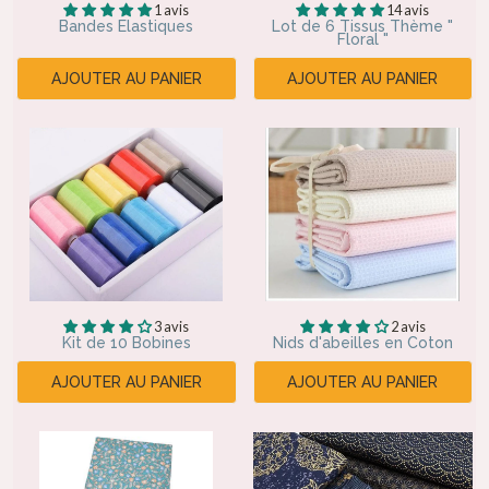
1 avis
14 avis
Bandes Elastiques
Lot de 6 Tissus Thème "
Floral "
AJOUTER AU PANIER
AJOUTER AU PANIER
3 avis
2 avis
Kit de 10 Bobines
Nids d'abeilles en Coton
AJOUTER AU PANIER
AJOUTER AU PANIER