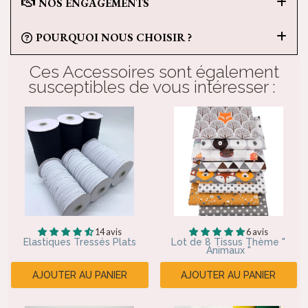
NOS ENGAGEMENTS
POURQUOI NOUS CHOISIR ?
Ces Accessoires sont également
susceptibles de vous intéresser :
14 avis
6 avis
Elastiques Tressés Plats
Lot de 8 Tissus Thème "
Animaux "
AJOUTER AU PANIER
AJOUTER AU PANIER