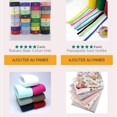
2 avis
4 avis
Rubans Biais Coton Unis
Passepoils tout textile
AJOUTER AU PANIER
AJOUTER AU PANIER