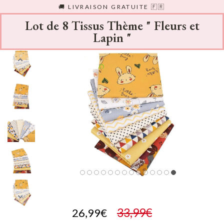
Passer
🚚 LIVRAISON GRATUITE 🇫🇷
au
contenu
Lot de 8 Tissus Thème " Fleurs et
Lapin "
33,99€
26,99€