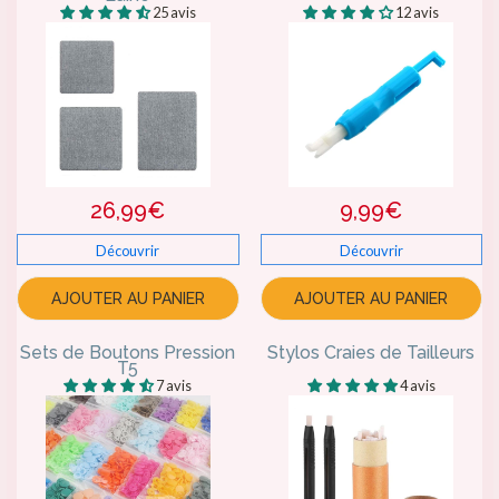
25 avis
12 avis
26,99€
9,99€
Découvrir
Découvrir
AJOUTER AU PANIER
AJOUTER AU PANIER
Sets de Boutons Pression
Stylos Craies de Tailleurs
T5
7 avis
4 avis