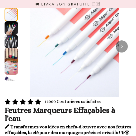
Passer
🚚 LIVRAISON GRATUITE 🇫🇷
au
contenu
+1000 Couturières satisfaites
Feutres Marqueurs Effaçables à
l'eau
🖍️ Transformez vos idées en chefs-d'œuvre avec nos feutres
effaçables, la clé pour des marquages précis et créatifs ! ✨👗