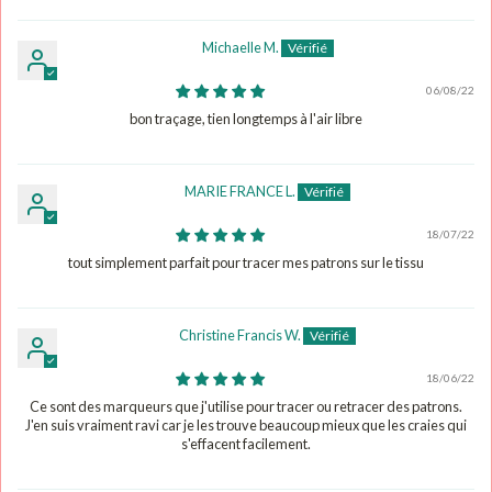
Michaelle M.
06/08/22
bon traçage, tien longtemps à l'air libre
MARIE FRANCE L.
18/07/22
tout simplement parfait pour tracer mes patrons sur le tissu
Christine Francis W.
18/06/22
Ce sont des marqueurs que j'utilise pour tracer ou retracer des patrons.
J'en suis vraiment ravi car je les trouve beaucoup mieux que les craies qui
s'effacent facilement.