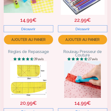
14,99€
22,99€
Découvrir
Découvrir
AJOUTER AU PANIER
AJOUTER AU PANIER
Règles de Repassage
Rouleau Presseur de
Couture
39 avis
27 avis
20,99€
14,99€