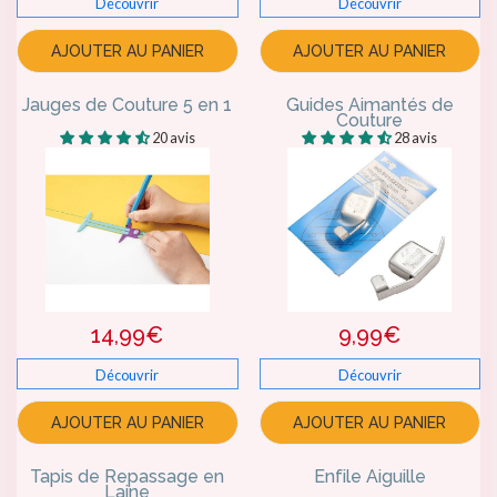
Découvrir
Découvrir
AJOUTER AU PANIER
AJOUTER AU PANIER
Jauges de Couture 5 en 1
Guides Aimantés de
Couture
20 avis
28 avis
14,99€
9,99€
Découvrir
Découvrir
AJOUTER AU PANIER
AJOUTER AU PANIER
Tapis de Repassage en
Enfile Aiguille
Laine