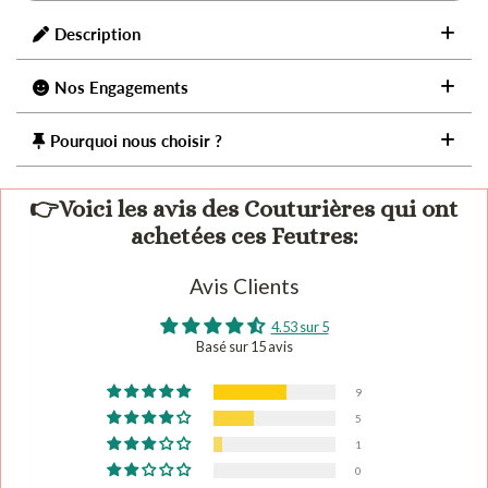
Description
Nos Engagements
Pourquoi nous choisir ?
👉Voici les avis des Couturières qui ont
achetées ces Feutres:
Avis Clients
4.53 sur 5
Basé sur 15 avis
9
5
1
0