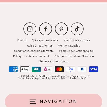
Instagram
Facebook
Pinterest
TikTok
Contact
Suivre ma commande
Nos tutoriels couture
Avis de nos Clientes
Mentions Légales
Conditions Générales de Vente
Politique de Confidentialité
Politique de Remboursement
Politique d’expédition / livraison
Retours et annulations
© 2026 LesPetitsPlus Nous sommes là pour vous ! Contactez-nous à
contact@lespetitsplus.net Réponse sous 24h.
LesPetitsPlus™
NAVIGATION