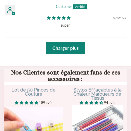
Customer
07/04/22
super.
Charger plus
Nos Clientes sont également fans de ces
accessoires :
Lot de 50 Pinces de
Stylos Effaçables à la
Couture
Chaleur Marqueurs de
Tissus
189 avis
94 avis