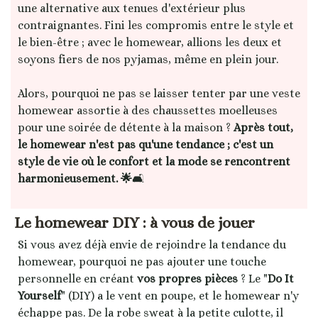
une alternative aux tenues d'extérieur plus
contraignantes. Fini les compromis entre le style et
le bien-être ; avec le homewear, allions les deux et
soyons fiers de nos pyjamas, même en plein jour.
Alors, pourquoi ne pas se laisser tenter par une veste
homewear assortie à des chaussettes moelleuses
pour une soirée de détente à la maison ?
Après tout,
le homewear n'est pas qu'une tendance ; c'est un
style de vie où le confort et la mode se rencontrent
harmonieusement. 🌟
🛋️
Le homewear DIY : à vous de jouer
Si vous avez déjà envie de rejoindre la tendance du
homewear, pourquoi ne pas ajouter une touche
personnelle en créant
vos propres pièces
? Le "
Do It
Yourself
" (DIY) a le vent en poupe, et le homewear n'y
échappe pas. De la robe sweat à la petite culotte, il