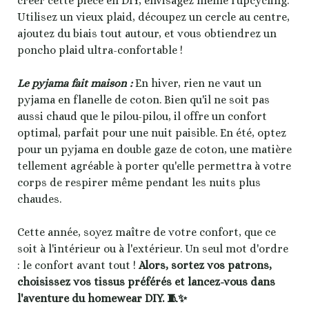
créer cette pièce en DIY, envisagez même l'upcycling.
Utilisez un vieux plaid, découpez un cercle au centre,
ajoutez du biais tout autour, et vous obtiendrez un
poncho plaid ultra-confortable !
Le pyjama fait maison :
En hiver, rien ne vaut un
pyjama en flanelle de coton. Bien qu'il ne soit pas
aussi chaud que le pilou-pilou, il offre un confort
optimal, parfait pour une nuit paisible. En été, optez
pour un pyjama en double gaze de coton, une matière
tellement agréable à porter qu'elle permettra à votre
corps de respirer même pendant les nuits plus
chaudes.
Cette année, soyez maître de votre confort, que ce
soit à l'intérieur ou à l'extérieur. Un seul mot d'ordre
: le confort avant tout !
Alors, sortez vos patrons,
choisissez vos tissus préférés et lancez-vous dans
l'aventure du homewear DIY. 🧵✨