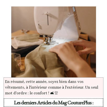
En résumé, cette année, soyez bien dans vos
vêtements, à l'intérieur comme à l'extérieur. Un seul
mot d'ordre : le confort ! 🛋️👚
Les derniers Articles du Mag CouturePlus :