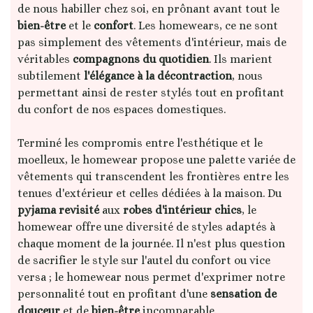
de nous habiller chez soi, en prônant avant tout le
bien-être
et le
confort
. Les homewears, ce ne sont
pas simplement des vêtements d'intérieur, mais de
véritables
compagnons du quotidien
. Ils marient
subtilement
l'élégance à la décontraction
, nous
permettant ainsi de rester stylés tout en profitant
du confort de nos espaces domestiques.
Terminé les compromis entre l'esthétique et le
moelleux, le homewear propose une palette variée de
vêtements qui transcendent les frontières entre les
tenues d'extérieur et celles dédiées à la maison. Du
pyjama revisité
aux
robes d'intérieur chics
, le
homewear offre une diversité de styles adaptés à
chaque moment de la journée. Il n'est plus question
de sacrifier le style sur l'autel du confort ou vice
versa ; le homewear nous permet d'exprimer notre
personnalité tout en profitant d'une
sensation de
douceur
et de
bien-être
incomparable.