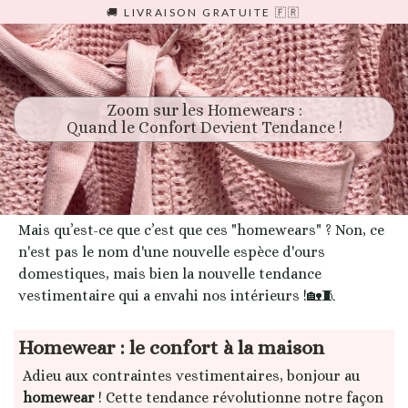
Passer
🚚 LIVRAISON GRATUITE 🇫🇷
au
contenu
Zoom sur les Homewears :
Quand le Confort Devient Tendance !
Mais qu’est-ce que c’est que ces "homewears" ? Non, ce
n'est pas le nom d'une nouvelle espèce d'ours
domestiques, mais bien la nouvelle tendance
vestimentaire qui a envahi nos intérieurs !🏡🧵
Homewear : le confort à la maison
Adieu aux contraintes vestimentaires, bonjour au
homewear
! Cette tendance révolutionne notre façon