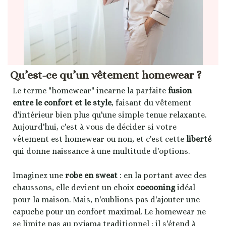
Qu’est-ce qu’un vêtement homewear ?
Le terme "homewear" incarne la parfaite
fusion
entre le confort et le style
, faisant du vêtement
d'intérieur bien plus qu'une simple tenue relaxante.
Aujourd'hui, c'est à vous de décider si votre
vêtement est homewear ou non, et c'est cette
liberté
qui donne naissance à une multitude d'options.
Imaginez une
robe en sweat
: en la portant avec des
chaussons, elle devient un choix
cocooning
idéal
pour la maison. Mais, n'oublions pas d'ajouter une
capuche pour un confort maximal. Le homewear ne
se limite pas au pyjama traditionnel ; il s'étend à