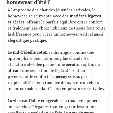
homewear d’été ?
À l'approche des chaudes journées estivales, le
homewear se réinvente avec des
matières légères
et aérées
, offrant le parfait équilibre entre confort
et fraîcheur. Les choix judicieux de tissus font toute
la différence pour créer un homewear estival aussi
élégant que pratique.
Le
nid d'abeille coton
se distingue comme une
option phare pour les mois plus chauds. Sa
structure alvéolée permet une aération optimale,
offrant une sensation de légèreté tout en
préservant le confort. Le
jersey coton
, par sa
respirabilité et son toucher doux, reste un choix
incontournable, adapté aux températures estivales.
La
viscose
, fluide et agréable au toucher, apporte
une touche d'élégance tout en garantissant une
excellente circulation de l'air. La
gaze de coton
,