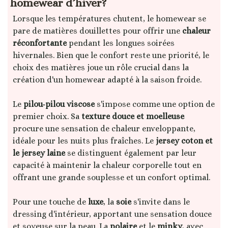
homewear d’hiver?
Lorsque les températures chutent, le homewear se
pare de matières douillettes pour offrir une
chaleur
réconfortante
pendant les longues soirées
hivernales. Bien que le confort reste une priorité, le
choix des matières joue un rôle crucial dans la
création d'un homewear adapté à la saison froide.
Le
pilou-pilou viscose
s'impose comme une option de
premier choix. Sa
texture douce et moelleuse
procure une sensation de chaleur enveloppante,
idéale pour les nuits plus fraîches. Le
jersey coton et
le jersey laine
se distinguent également par leur
capacité à maintenir la chaleur corporelle tout en
offrant une grande souplesse et un confort optimal.
Pour une touche de
luxe
, la
soie
s'invite dans le
dressing d'intérieur, apportant une sensation douce
et soyeuse sur la peau. La
polaire
et le
minky
, avec