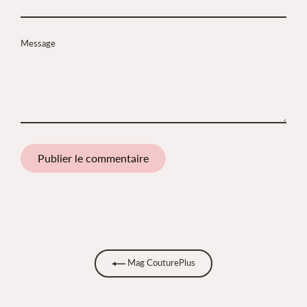
Message
Mag CouturePlus