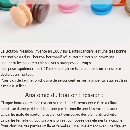
Le
Bouton Pression
, inventé en 1807 par
Bertel Sanders
, est une très bonne
alternative au duo “
bouton-boutonnière
” surtout si vous ne savez pas
comment les coudre ou bien si vous manquez de
temps
.
Il se pose rapidement soit à l’aide d’une
pince Kam
soit avec un accessoire
dédié et un marteau.
Pour plus de facilité, on choisira de se concentrer sur la pince Kam qui est très
simple à utiliser.
Anatomie du Bouton Pression :
Chaque bouton pression est constitué de
4 éléments
(pour être au final
constitué d’une
partie mâle
et une
partie femelle
une fois mis en place) .
La
partie mâle
du bouton pression est composée des éléments à droite.
La
partie femelle
du bouton pression est composée des éléments à gauche.
Pour chacune des parties (mâle et femelle), il y a un élément avec une
tige
, et