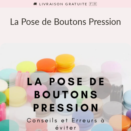
Passer
🚚 LIVRAISON GRATUITE 🇫🇷
au
contenu
La Pose de Boutons Pression