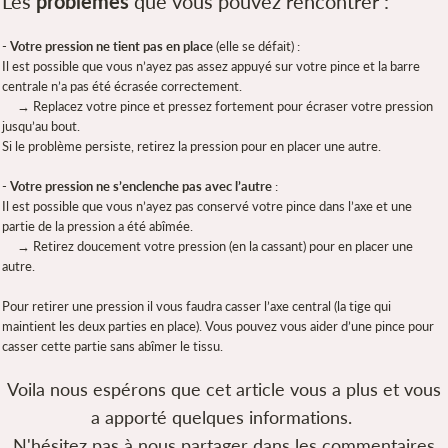
Les
problèmes
que vous pouvez rencontrer :
-
Votre pression ne tient pas en place
(elle se défait) :
Il est possible que vous n’ayez pas assez appuyé sur votre pince et la barre
centrale n’a pas été écrasée correctement.
→ Replacez votre pince et pressez fortement pour écraser votre pression
jusqu’au bout.
Si le problème persiste, retirez la pression pour en placer une autre.
-
Votre pression ne s’enclenche pas avec l’autre
:
Il est possible que vous n’ayez pas conservé votre pince dans l’axe et une
partie de la pression a été abîmée.
→ Retirez doucement votre pression (en la cassant) pour en placer une
autre.
Pour retirer une pression il vous faudra casser l’axe central (la tige qui
maintient les deux parties en place). Vous pouvez vous aider d’une pince pour
casser cette partie sans abîmer le tissu.
Voila nous espérons que cet article vous a plus et vous
a apporté quelques informations.
N'hésitez pas à nous partager dans les commentaires