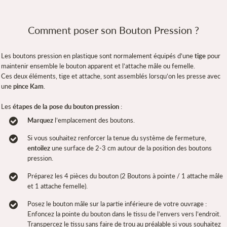
Comment poser son Bouton Pression ?
Les boutons pression en plastique sont normalement équipés d’une
tige
pour
maintenir ensemble le bouton apparent et l’attache mâle ou femelle.
Ces deux éléments, tige et attache, sont assemblés lorsqu’on les presse avec
une
pince Kam
.
Les
étapes de la pose du bouton pression
:
Marquez
l’emplacement des boutons.
Si vous souhaitez renforcer la tenue du système de fermeture,
entoilez
une surface de 2-3 cm autour de la position des boutons
pression.
Préparez les 4 pièces du bouton (2 Boutons à pointe / 1 attache mâle
et 1 attache femelle).
Posez le bouton mâle sur la partie inférieure de votre ouvrage :
Enfoncez la pointe du bouton dans le tissu de l’envers vers l’endroit.
Transpercez le tissu sans faire de trou au préalable si vous souhaitez