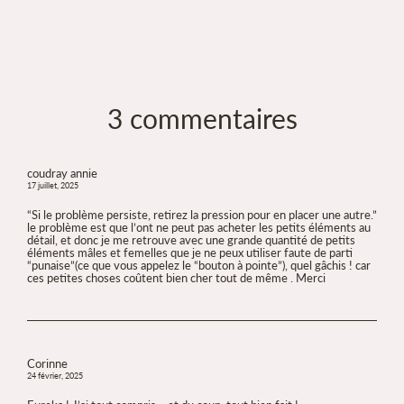
3 commentaires
coudray annie
17 juillet, 2025
“Si le problème persiste, retirez la pression pour en placer une autre.”
le problème est que l’ont ne peut pas acheter les petits éléments au
détail, et donc je me retrouve avec une grande quantité de petits
éléments mâles et femelles que je ne peux utiliser faute de parti
“punaise”(ce que vous appelez le “bouton à pointe”), quel gâchis ! car
ces petites choses coûtent bien cher tout de même . Merci
Corinne
24 février, 2025